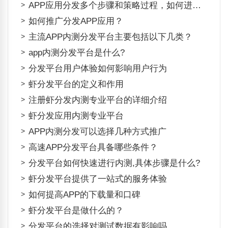
>
APP应用分发多个步骤和策略过程，如何进行app应用分发?
>
如何推广分发APP应用？
>
主流APP内测分发平台主要包括以下几类？
>
app内测分发平台是什么?
>
分发平台用户体验如何影响用户行为
>
虾分发平台的定义和作用‌
>
注册虾分发内测专业平台的详细介绍
>
虾分发应用内测专业平台
>
APP内测分发可以选择几种方式推广
>
高速APP分发平台具备哪些条件？
>
分发平台如何快速进行内测,具体步骤是什么?
>
虾分发平台提供了一站式的服务体验
>
如何提高APP的下载量和口碑
>
虾分发平台是做什么的？
>
分发平台的选择对测试数据有影响吗