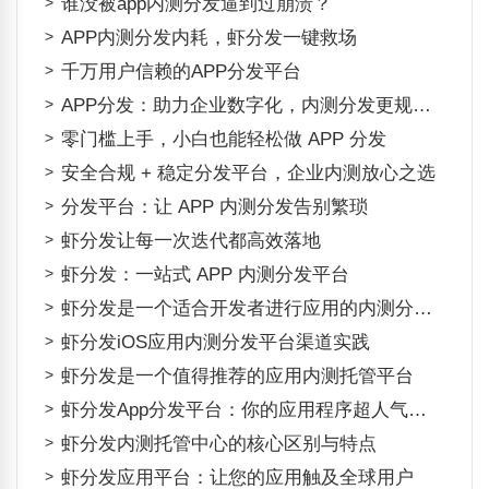
>
谁没被app内测分发逼到过崩溃？
>
APP内测分发内耗，虾分发一键救场
>
千万用户信赖的APP分发平台
>
APP分发：助力企业数字化，内测分发更规范更高效
>
零门槛上手，小白也能轻松做 APP 分发
>
安全合规 + 稳定分发平台，企业内测放心之选
>
分发平台：让 APP 内测分发告别繁琐
>
虾分发让每一次迭代都高效落地
>
虾分发：一站式 APP 内测分发平台
>
虾分发是一个适合开发者进行应用的内测分发与高效管理​
>
虾分发iOS应用内测分发平台渠道实践
>
虾分发是一个值得推荐的应用内测托管平台
>
虾分发App分发平台：你的应用程序超人气助手
>
虾分发内测托管中心的核心区别与特点
>
虾分发应用平台：让您的应用触及全球用户