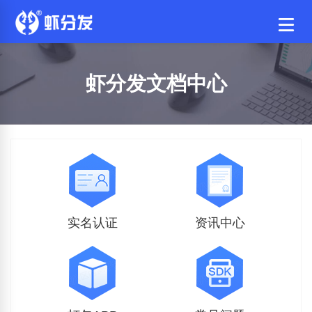
虾分发文档中心
实名认证
资讯中心