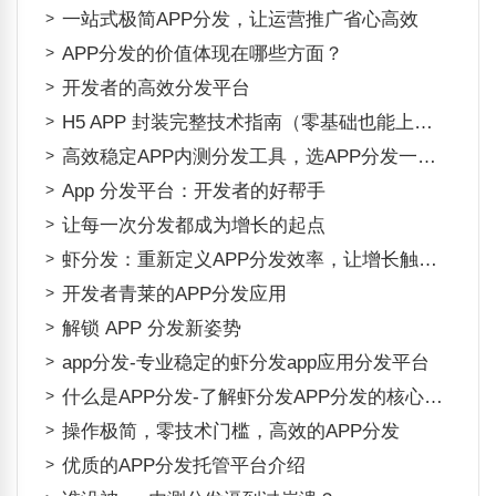
>
一站式极简APP分发，让运营推广省心高效
>
APP分发的价值体现在哪些方面？
>
开发者的高效分发平台
>
H5 APP 封装完整技术指南（零基础也能上手）
>
高效稳定APP内测分发工具，选APP分发一站式解决分发难题
>
App 分发平台：开发者的好帮手
>
让每一次分发都成为增长的起点
>
虾分发：重新定义APP分发效率，让增长触手可及的智能引擎
>
开发者青莱的APP分发应用
>
解锁 APP 分发新姿势
>
app分发-专业稳定的虾分发app应用分发平台
>
什么是APP分发-了解虾分发APP分发的核心概念
>
操作极简，零技术门槛，高效的APP分发
>
优质的APP分发托管平台介绍