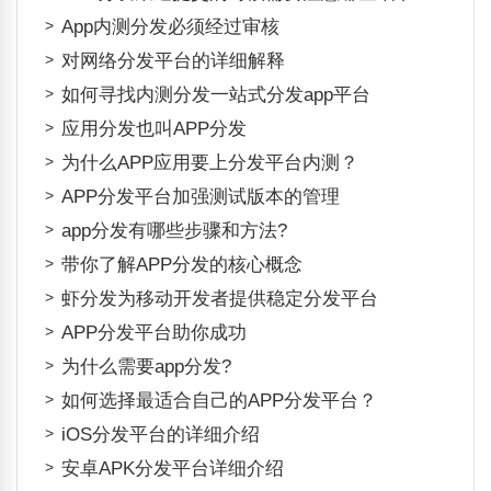
>
App内测分发必须经过审核
>
对网络分发平台的详细解释
>
如何寻找内测分发一站式分发app平台
>
应用分发也叫APP分发
>
为什么APP应用要上分发平台内测？
>
APP分发平台加强测试版本的管理
>
app分发有哪些步骤和方法?
>
带你了解APP分发的核心概念
>
虾分发为移动开发者提供稳定分发平台
>
APP分发平台助你成功
>
为什么需要app分发?
>
如何选择最适合自己的APP分发平台？
>
iOS分发平台的详细介绍
>
安卓APK分发平台详细介绍