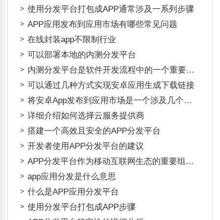
>
使用分发平台打包成APP通常涉及一系列步骤
>
APP应用发布到应用市场有哪些常见问题
>
在线封装app不限制行业
>
可以部署本地的内测分发平台
>
内测分发平台是软件开发流程中的一个重要工具
>
可以通过几种方式实现安卓应用生成下载链接
>
将安卓App发布到应用市场是一个涉及几个步骤
>
详细介绍如何选择云服务提供商
>
搭建一个高效且安全的APP分发平台
>
开发者使用APP分发平台的建议
>
APP分发平台作为移动互联网生态的重要组成部分
>
app应用分发是什么意思
>
什么是APP应用分发平台
>
使用分发平台打包成APP步骤