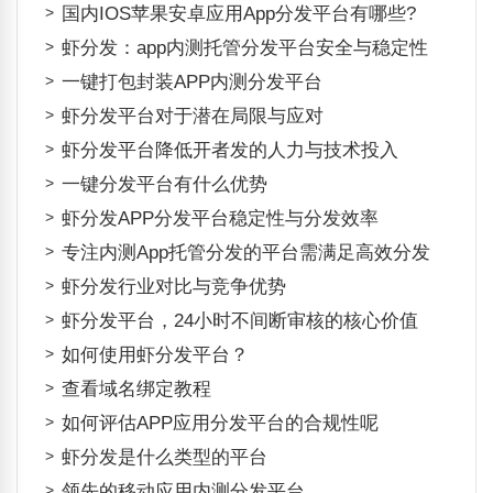
>
国内IOS苹果安卓应用App分发平台有哪些?
>
虾分发：app内测托管分发平台安全与稳定性
>
一键打包封装APP内测分发平台
>
虾分发平台对于潜在局限与应对
>
虾分发平台降低开者发的人力与技术投入
>
一键分发平台有什么优势
>
虾分发APP分发平台稳定性与分发效率
>
专注内测App托管分发的平台需满足高效分发
>
虾分发行业对比与竞争优势
>
虾分发平台，24小时不间断审核的核心价值
>
如何使用虾分发平台？
>
查看域名绑定教程
>
如何评估APP应用分发平台的合规性呢
>
虾分发是什么类型的平台
>
领先的移动应用内测分发平台