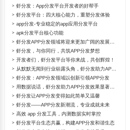
>
虾分发：App分发平台开发者的好帮手
>
虾分发平台：四大核心能力，重塑分发体验
>
app分发-专业稳定的app应用分发平台
>
apk分发平台核心功能
>
虾分发APP分发领域将迎来更加广阔的发展空间
>
虾分发，与你同行，共筑APP分发梦想
>
开发者们，虾分发平台等你来战，共创辉煌！
>
从默默无闻到行业崭露头角，虾分发助力APP华丽转身
>
虾分发：APP分发领域以创新引领APP分发
>
用数据说话，虾分发助力APP分发效果显著提升
>
虾分发让APP分发变得如此简单又温馨
>
虾分发——APP分发新潮流，专业成就未来
>
高效 app 分发工具，内测数据实时掌控
>
虾分发平台生态共赢，构建APP分发和谐生态