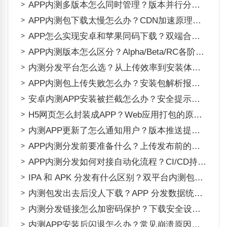
>
APP内测多版本怎么同时管理？版本并行分发与回滚切换的完整实操
>
APP内测包下载太慢怎么办？CDN加速原理与下载速度优化的完整方案
>
APP怎么实现安卓和苹果同码下载？双端合并分发的原理与完整操作流程
>
APP内测版本怎么区分？Alpha/Beta/RC各阶段的分发策略与注意事项
>
内测分发平台怎么选？从上传效率到安装体验的5个关键评估维度
>
APP内测包上传失败怎么办？安装包解析报错与格式问题的完整排查指南
>
安卓内测APP安装被拦截怎么办？安全提示与信任设置的完整排查指南
>
H5网页怎么封装成APP？Web应用打包的原理与完整操作流程
>
内测APP更新了怎么通知用户？版本推送提醒与分发链接管理的完整方案
>
APP内测分发前要准备什么？上传发布前的完整检查清单与避坑指南
>
APP内测分发如何对接自动化流程？CI/CD持续集成与版本发布的配置指南
>
IPA 和 APK 分发有什么区别？双平台内测包上传与安装差异全解析
>
内测包发出去后没人下载？APP 分发数据统计与下载追踪的完整实操
>
内测分发链接怎么加密码保护？下载安全设置的完整配置指南
>
内测APP安装后闪退怎么办？常见崩溃原因与分发环节的排查清单