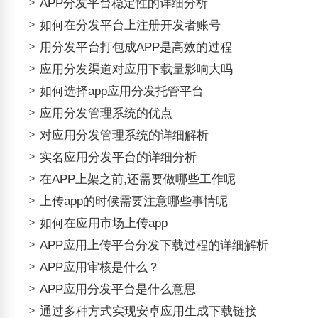
>
APP分发平台稳定性的详细分析
>
如何在分发平台上注册开发者账号
>
用分发平台打包成APP是高效的过程
>
应用分发渠道对应用下载量影响大吗
>
如何选择app应用分发托管平台
>
应用分发管理系统的优点
>
对应用分发管理系统的详细解析
>
实名应用分发平台的详细分析
>
在APP上架之前,还需要做哪些工作呢
>
上传app的时候需要注意哪些事情呢
>
如何在应用市场上传app
>
APP应用上传平台分发下载过程的详细解析
>
APP应用审核是什么？
>
APP应用分发平台是什么意思
>
通过多种方式实现安卓应用生成下载链接