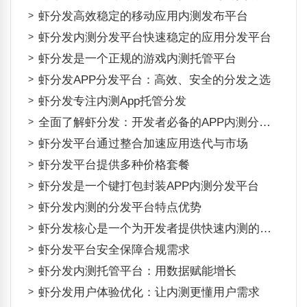
>
虾分发高效稳定的移动应用内测发布平台
>
虾分发内测分发平台快速稳定的应用分发平台
>
虾分发是一个正规的游戏内测托管平台
>
虾分发APP分发平台：高效、安全的分发之选
>
虾分发专注内测App托管分发
>
全面了解虾分发：开发者必备的APP内测分发平台指南
>
虾分发平台通过整合加速应用迭代与市场
>
虾分发平台提供多种价格套餐
>
虾分发是一个键打包封装APP内测分发平台
>
虾分发内测的分发平台特点优势
>
虾分发核心是一个为开发者提供快速内测的分发平台
>
虾分发平台安全保障合规需求
>
虾分发内测托管平台：用数据赋能增长
>
虾分发用户体验优化：让内测更懂用户需求