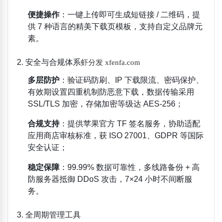
便捷操作
：一键上传即可生成短链接 / 二维码，提
供 7 种语言的精美下载页模板，支持自定义品牌元
素。
2. 安全与合规体系
虾分发 xfenfa.com
多层防护
：验证码防刷、IP 下载限流、密码保护、
有效期设置四重机制防恶意下载，数据传输采用
SSL/TLS 加密，存储加密等级达 AES-256；
合规支持
：提供苹果官方 TF 签名服务，协助适配
应用商店审核标准，获 ISO 27001、GDPR 等国际
安全认证；
稳定保障
：99.99% 数据可靠性，多线路备份 + 高
防服务器抵御 DDoS 攻击，7×24 小时不间断服
务。
3. 全周期管理工具