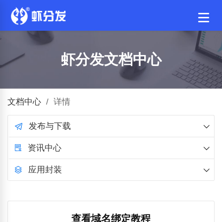
虾分发文档中心
文档中心
/
详情
发布与下载
资讯中心
应用封装
查看域名绑定教程