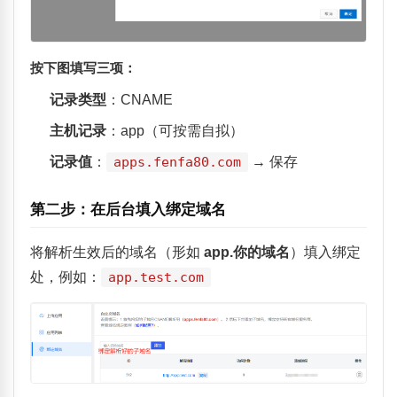
按下图填写三项：
记录类型
：CNAME
主机记录
：app（可按需自拟）
记录值
：
apps.fenfa80.com
→ 保存
第二步：在后台填入绑定域名
将解析生效后的域名（形如
app.你的域名
）填入绑定
处，例如：
app.test.com