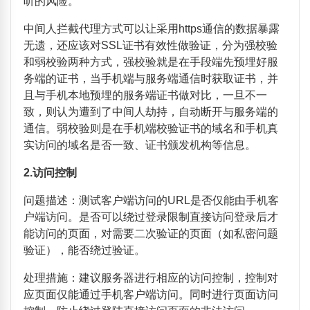
听的风险。
中间人拦截代理方式可以让采用
https
通信的数据暴露
无遗，还应该对
SSL
证书有效性做验证，分为强校验
和弱校验两种方式，强校验就是在手段端先预埋好服
务端的证书，当手机端与服务端通信时获取证书，并
且与手机本地预埋的服务端证书做对比，一旦不一
致，则认为遭到了中间人劫持，自动断开与服务端的
通信。弱校验则是在手机端校验证书的域名和手机真
实访问的域名是否一致、证书颁发机构等信息。
2.
访问控制
问题描述：测试客户端访问的
URL
是否仅能由手机客
户端访问。是否可以绕过登录限制直接访问登录后才
能访问的页面，对需要二次验证的页面（如私密问题
验证），能否绕过验证。
处理措施：建议服务器进行相应的访问控制，控制对
应页面仅能通过手机客户端访问。同时进行页面访问