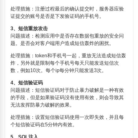
处理措施：注册过程最后的确认提交时，服务器应验
证提交的账号是否是下发验证码的手机号。
3
、短信重放攻击
问题描述：检测应用中是否存在数据包重放的安全问
题。是否会对客户端用户造成短信轰炸的困扰。
处理措施：
token
和手机号一起，重放无法造成短信轰
炸，另外就是限制每个手机号每天只能发送短信次
数，例如
10
次。每个
ip
每分钟只能发送
3
次。
4
、短信验证码
问题描述：短信验证码对于防止暴力破解是一种有效
的手段，但是如果验证码没有使用有效，则会导致其
无法发挥防暴力破解的效果。
处理措施：设置短信验证码使用一次即失效，并且每
个短信验证码在
5
分钟内有效。
5
、
SQL
注入