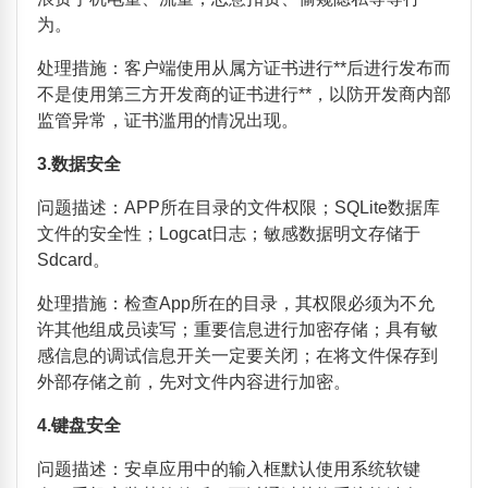
为。
处理措施：客户端使用从属方证书进行**后进行发布而
不是使用第三方开发商的证书进行**，以防开发商内部
监管异常，证书滥用的情况出现。
3.
数据安全
问题描述：
APP
所在目录的文件权限；
SQLite
数据库
文件的安全性；
Logcat
日志；敏感数据明文存储于
Sdcard
。
处理措施：检查
App
所在的目录，其权限必须为不允
许其他组成员读写；重要信息进行加密存储；具有敏
感信息的调试信息开关一定要关闭；在将文件保存到
外部存储之前，先对文件内容进行加密。
4.
键盘安全
问题描述：安卓应用中的输入框默认使用系统软键