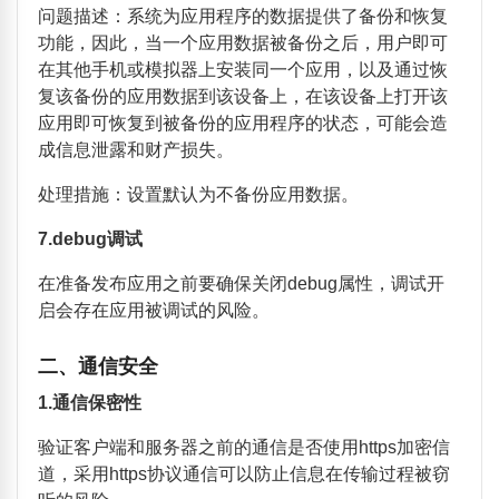
问题描述：系统为应用程序的数据提供了备份和恢复
功能，因此，当一个应用数据被备份之后，用户即可
在其他手机或模拟器上安装同一个应用，以及通过恢
复该备份的应用数据到该设备上，在该设备上打开该
应用即可恢复到被备份的应用程序的状态，可能会造
成信息泄露和财产损失。
处理措施：设置默认为不备份应用数据。
7.debug
调试
在准备发布应用之前要确保关闭
debug
属性，调试开
启会存在应用被调试的风险。
二、通信安全
1.
通信保密性
验证客户端和服务器之前的通信是否使用
https
加密信
道，采用
https
协议通信可以防止信息在传输过程被窃