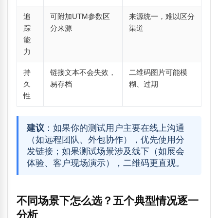
追
可附加UTM参数区
来源统一，难以区分
踪
分来源
渠道
能
力
持
链接文本不会失效，
二维码图片可能模
久
易存档
糊、过期
性
建议
：如果你的测试用户主要在线上沟通
（如远程团队、外包协作），优先使用分
发链接；如果测试场景涉及线下（如展会
体验、客户现场演示），二维码更直观。
不同场景下怎么选？五个典型情况逐一
分析