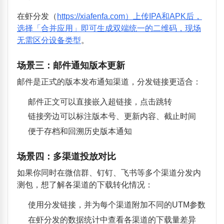
在虾分发（
https://xiafenfa.com）上传IPA和APK后，
选择「合并应用」即可生成双端统一的二维码，现场
无需区分设备类型
。
场景三：邮件通知版本更新
邮件是正式的版本发布通知渠道，分发链接更适合：
邮件正文可以直接嵌入超链接，点击跳转
链接旁边可以标注版本号、更新内容、截止时间
便于存档和回溯历史版本通知
场景四：多渠道投放对比
如果你同时在微信群、钉钉、飞书等多个渠道分发内
测包，想了解各渠道的下载转化情况：
使用分发链接，并为每个渠道附加不同的UTM参数
在虾分发的数据统计中查看各渠道的下载量差异