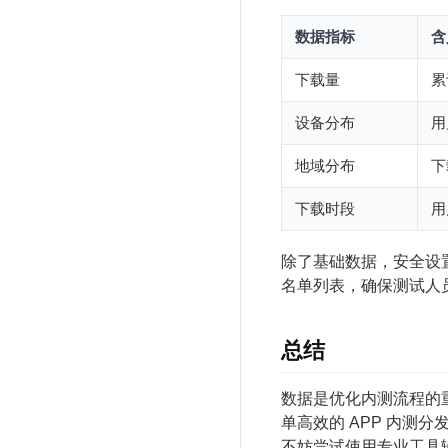
数据指标
含
下载量
累
设备分布
用
地域分布
下
下载时段
用
除了基础数据，安全设
名单列表，确保测试人
总结
数据是优化内测流程的
单高效的 APP 内
不妨尝试使用专业工具