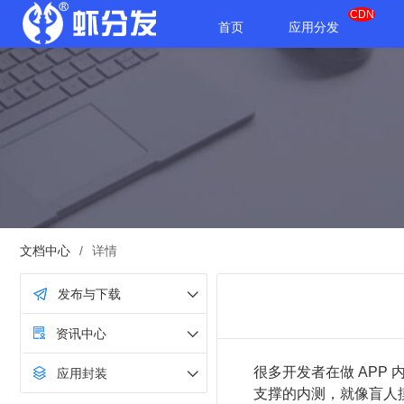
CDN
首页
应用分发
文档中心
/
详情
发布与下载
资讯中心
很多开发者在做 APP
应用封装
支撑的内测，就像盲人