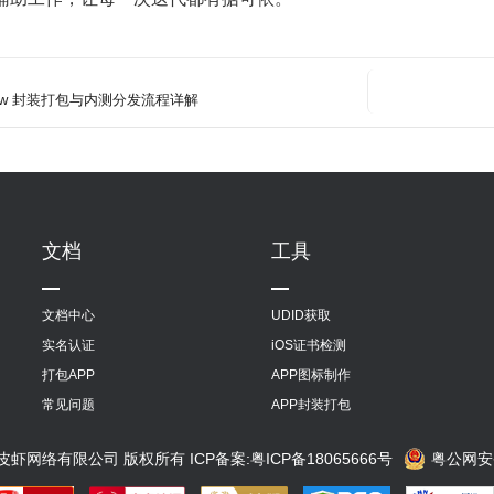
iew 封装打包与内测分发流程详解
文档
工具
文档中心
UDID获取
实名认证
iOS证书检测
打包APP
APP图标制作
常见问题
APP封装打包
东莞市皮皮虾网络有限公司 版权所有
ICP备案:粤ICP备18065666号
粤公网安备