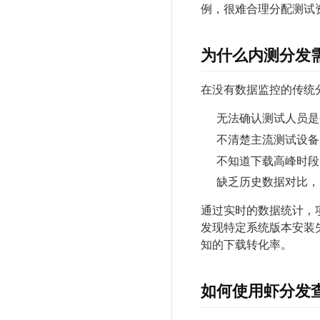
例，很难合理分配测试
为什么内测分发
在没有数据监控的传统
无法确认测试人员是
不清楚主流测试设备
不知道下载高峰时段
缺乏历史数据对比，
通过实时的数据统计，
发现特定系统版本安装
知的下载转化率。
如何使用虾分发