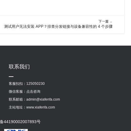
下一篇
→
测试用户无法安装 APP？排查分发链接与设备兼容性的 4 个步骤
联系我们
客服扣扣：
125050230
微信客服：
点击咨询
联系邮箱：admin@xiafenfa.com
主站地址：
www.xiafenfa.com
44190002007893号