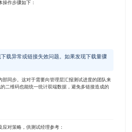
体操作步骤如下：
现下载异常或链接失效问题。如果发现下载量骤
内部同步。这对于需要向管理层汇报测试进度的团队来
能生成的二维码也能统一统计双端数据，避免多链接造成的
及应对策略，供测试经理参考：