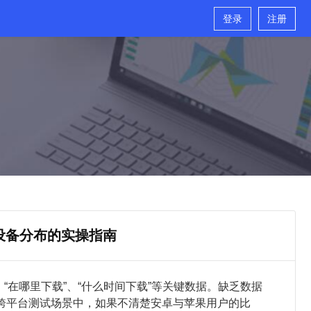
登录
注册
设备分布的实操指南
、“在哪里下载”、“什么时间下载”等关键数据。缺乏数据
跨平台测试场景中，如果不清楚安卓与苹果用户的比