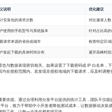
义说明
优化建议
计安装包的请求次数
对比邀请人数
户使用的手机型号与系统版本
针对占比高的
载请求来源的省份或城市
检查特定区域
户发起下载的具体时间分布
避开高峰时段
置也与数据表现密切相关。如果设置了下载密码或 IP 白名单
员均在授权范围内。若发现非授权地域的下载请求，应及时调整
重要依据。通过合理利用分发平台提供的统计工具，团队不仅能
测分发平台，致力于帮助中小开发者降低测试成本，让数据驱动决
辅助工作，让每一次迭代都有据可依。