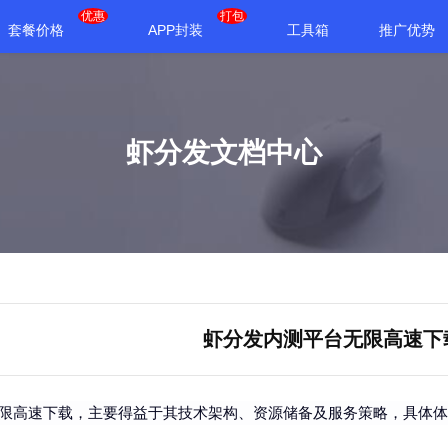
优惠
打包
套餐价格
APP封装
工具箱
推广优势
虾分发文档中心
虾分发内测平台无限高速下
限高速下载
，主要得益于其技术架构、资源储备及服务策略，具体