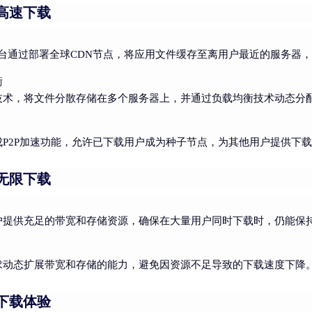
高速下载
台通过部署全球CDN节点，将应用文件缓存至离用户最近的服务器
衡
技术，将文件分散存储在多个服务器上，并通过负载均衡技术动态分
）
成P2P加速功能，允许已下载用户成为种子节点，为其他用户提供下
无限下载
户提供充足的带宽和存储资源，确保在大量用户同时下载时，仍能保
求动态扩展带宽和存储的能力，避免因资源不足导致的下载速度下降
下载体验