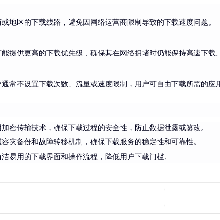
商或地区的下载线路，避免因网络运营商限制导致的下载速度问题。
可能提供更高的下载优先级，确保其在网络拥堵时仍能保持高速下载
户通常不设置下载次数、流量或速度限制，用户可自由下载所需的应
用加密传输技术，确保下载过程的安全性，防止数据泄露或篡改。
重容灾备份和故障转移机制，确保下载服务的稳定性和可靠性。
简洁易用的下载界面和操作流程，降低用户下载门槛。