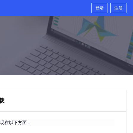
登录
注册
载
体现在以下方面：