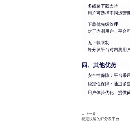
多线路下载支持
用户可选择不同运营
下载优先级管理
对于内测用户，平台
无下载限制
虾分发平台对内测用
四、其他优势
安全性保障
：平台采
稳定性保障
：通过多
用户体验优化
：提供
←
上一篇
稳定快速的虾分发平台