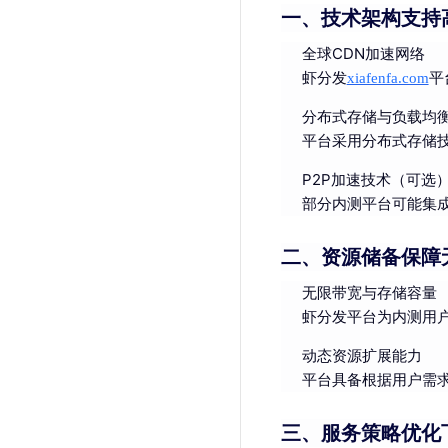
一、技术架构支持
全球CDN加速网络
虾分发
xiafenfa.com
平
分布式存储与负载均
平台采用分布式存储
P2P加速技术（可选
部分内测平台可能集
二、资源储备保障
无限带宽与存储容量
虾分发平台为内测用
动态资源扩展能力
平台具备根据用户需
三、服务策略优化