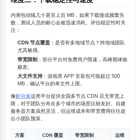
内测包动辄几十甚至上百 MB，如果下载慢或频繁失
败，测试人员的耐心会被迅速消耗。评估稳定性时关
注：
CDN 节点覆盖
：是否有多地域节点？跨地域团队
尤其敏感。
带宽限制
：部分平台对免费用户限速，高峰期体验
极差。
大文件支持
：游戏类 APP 安装包可能超过 500
MB，确认平台的单文件上限。
像
虾分发
这类平台提供全国多节点 CDN 且无带宽上
限，对于团队分布在多个城市的场景比较友好。自建
服务器方案虽然灵活，但运维成本和带宽费用往往超
出小团队预算。
方案
CDN 覆盖
带宽限制
运维