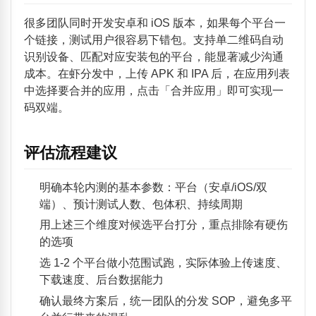
很多团队同时开发安卓和 iOS 版本，如果每个平台一
个链接，测试用户很容易下错包。支持单二维码自动
识别设备、匹配对应安装包的平台，能显著减少沟通
成本。在虾分发中，上传 APK 和 IPA 后，在应用列表
中选择要合并的应用，点击「合并应用」即可实现一
码双端。
评估流程建议
明确本轮内测的基本参数：平台（安卓/iOS/双
端）、预计测试人数、包体积、持续周期
用上述三个维度对候选平台打分，重点排除有硬伤
的选项
选 1-2 个平台做小范围试跑，实际体验上传速度、
下载速度、后台数据能力
确认最终方案后，统一团队的分发 SOP，避免多平