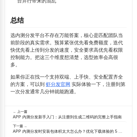
台并行带来的混乱
总结
选内测分发平台不存在万能答案，核心是匹配团队当
前阶段的真实需求。预算紧张优先看免费额度，迭代
快优先看上传到分发的速度，安全要求高优先看权限
控制能力。把这三个维度想清楚，选型效率会高很
多。
如果你正在找一个支持双端、上手快、安全配置齐全
的方案，可以到
虾分发官网
实际体验一下，注册到第
一次分发通常几分钟就能跑通。
←
上一篇
APP 内测分发新手入门：从注册到生成二维码的完整上手指南
下一篇
→
APP 内测分发时安装包体积太大怎么办？优化下载体验的 5 个实用方法