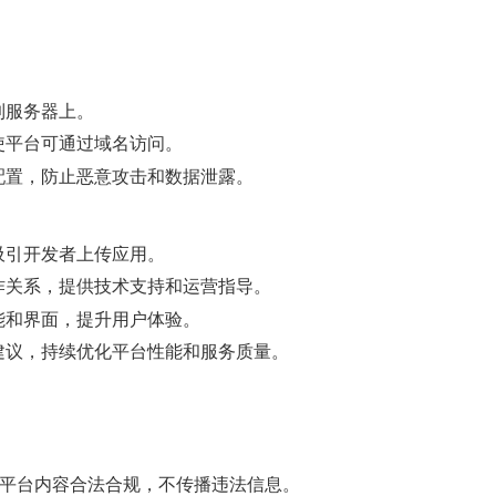
到服务器上。
使平台可通过域名访问。
配置，防止恶意攻击和数据泄露。
吸引开发者上传应用。
作关系，提供技术支持和运营指导。
能和界面，提升用户体验。
建议，持续优化平台性能和服务质量。
平台内容合法合规，不传播违法信息。