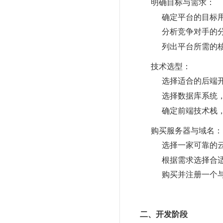
明确目标与需求
：
确定平台的目标
分析竞争对手的
列出平台所需的
技术选型
：
选择适合的后端开发
选择数据库系统，如
确定前端技术栈，如H
购买服务器与域名
：
选择一家可靠的
根据需求选择合
购买并注册一个
二、开发阶段