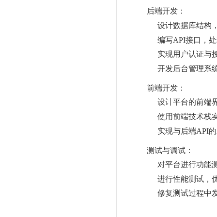
后端开发
：
设计数据库结构
编写API接口，
实现用户认证与
开发后台管理系
前端开发
：
设计平台的前端
使用前端技术栈
实现与后端API
测试与调试
：
对平台进行功能
进行性能测试，
修复测试过程中发