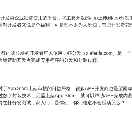
pp开发类企业经常使用的平台，将主要开发的app上传到app
这对开发者来说是个福利，可是却不太为人所知，有些开发者花
进行内测分发的开发者可以使用，虾分发（xiafenfa.com）
大地帮助开发者完成应用程序的分发和封装过程。
于App Store上架审核的日益严格，很多APP开发商也是望
过数字封装技术，无需上架App Store，就可以帮助APP完成
费在虾分发测试，家人们，是你们，你们难道不会感动哭么？