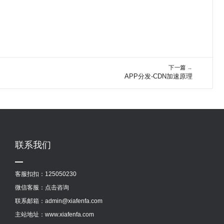
下一篇
→
APP分发-CDN加速原理
联系我们
客服扣扣：
125050230
微信客服：
点击咨询
联系邮箱：admin@xiafenfa.com
主站地址：
www.xiafenfa.com