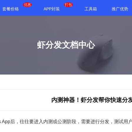
优惠
打包
套餐价格
APP封装
工具箱
推广优势
虾分发文档中心
内测神器！虾分发帮你快速分发
ios App后，往往要进入内测或公测阶段，需要进行分发，测试