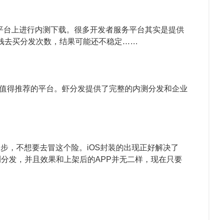
分发平台上进行内测下载。很多开发者服务平台其实是提供
钱去买分发次数，结果可能还不稳定……
是一个值得推荐的平台。虾分发提供了完整的内测分发和企业
而却步，不想要去冒这个险。iOS封装的出现正好解决了
内测分发，并且效果和上架后的APP并无二样，现在只要