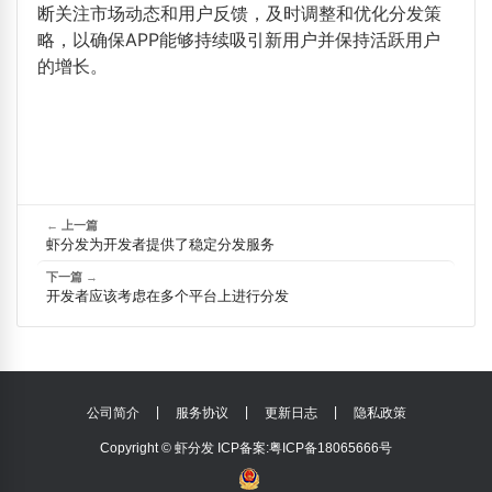
断关注市场动态和用户反馈，及时调整和优化分发策
略，以确保APP能够持续吸引新用户并保持活跃用户
的增长。
←
上一篇
虾分发为开发者提供了稳定分发服务
下一篇
→
开发者应该考虑在多个平台上进行分发
|
|
|
公司简介
服务协议
更新日志
隐私政策
Copyright © 虾分发
ICP备案:粤ICP备18065666号