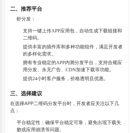
二、推荐平台
虾分发
：
支持一键上传APP应用包，自动生成下载链接和
二维码。
提供丰富的插件库和多种功能组件，满足开发者
的多样化需求。
拥有专业稳定的APP内测分发平台，支持合规应
用分发、永无广告、CDN加速下载等功能。
提供24小时客户服务，价格透明且优惠。
三、选择建议
在选择APP二维码分发平台时，开发者应关注以下几
点：
平台稳定性
：确保平台稳定可靠，避免出现下载失
败或应用崩溃等问题。